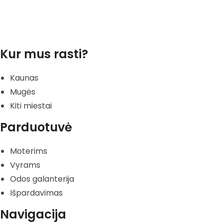
Kur mus rasti?
Kaunas
Mugės
Kiti miestai
Parduotuvė
Moterims
Vyrams
Odos galanterija
Išpardavimas
Navigacija