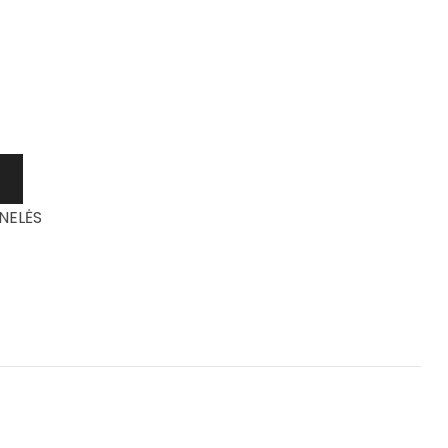
NELĖS