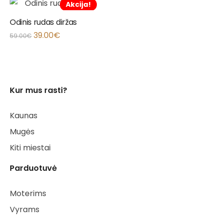
Akcija!
Odinis rudas diržas
39.00
€
59.00
€
Kur mus rasti?
Kaunas
Mugės
Kiti miestai
Parduotuvė
Moterims
Vyrams