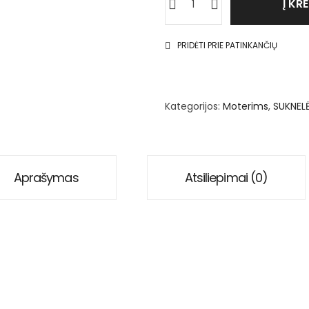
Į KR
PRIDĖTI PRIE PATINKANČIŲ
Kategorijos:
Moterims
,
SUKNEL
Aprašymas
Atsiliepimai (0)