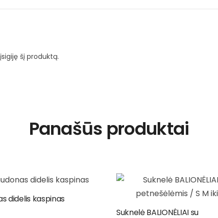
įsigiję šį produktą.
Panašūs produktai
s didelis kaspinas
Suknelė BALIONĖLIAI su