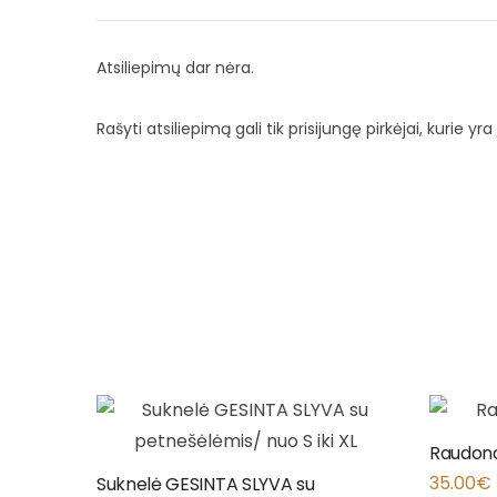
Atsiliepimų dar nėra.
Rašyti atsiliepimą gali tik prisijungę pirkėjai, kurie yra 
Raudona
35.00
€
Suknelė GESINTA SLYVA su