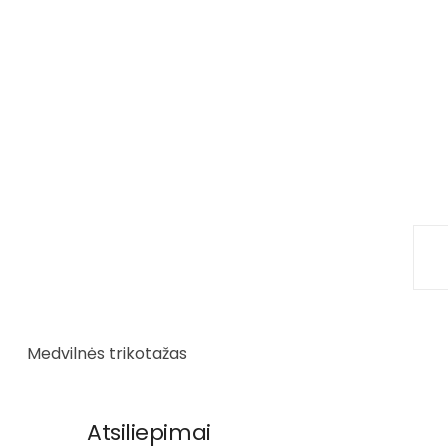
Medvilnės trikotažas
Atsiliepimai