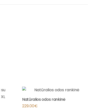
Natūralios odos rankinė
229.00
€