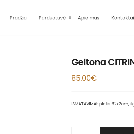
Pradžia
Parduotuvė
Apie mus
Kontaktai
Geltona CITRI
85.00
€
IŠMATAVIMAI: plotis 62x2cm, il