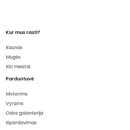
Kur mus rasti?
Kaunas
Mugės
Kiti miestai
Parduotuvė
Moterims
Vyrams
Odos galanterija
Išpardavimas