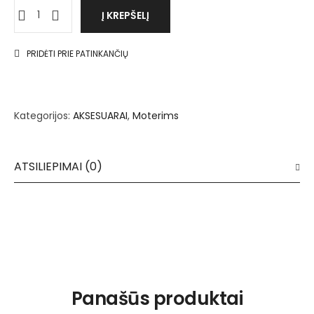
Į KREPŠELĮ
PRIDĖTI PRIE PATINKANČIŲ
Kategorijos:
AKSESUARAI
,
Moterims
ATSILIEPIMAI (0)
Panašūs produktai