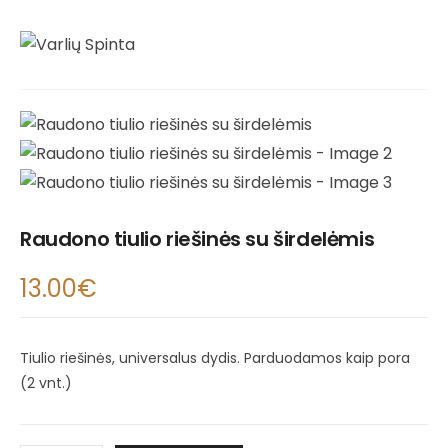
Raudono tiulio riešinės su širdelėmis
13.00
€
Tiulio riešinės, universalus dydis. Parduodamos kaip pora
(2 vnt.)