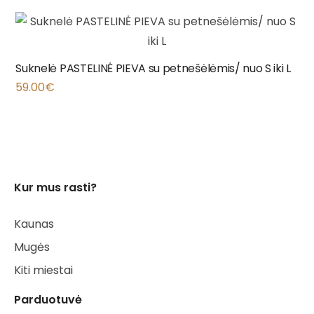
Suknelė PASTELINĖ PIEVA su petnešėlėmis/ nuo S iki L
59.00
€
Kur mus rasti?
Kaunas
Mugės
Kiti miestai
Parduotuvė