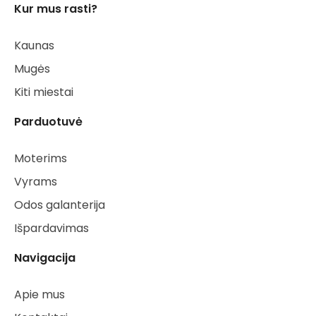
Kur mus rasti?
Kaunas
Mugės
Kiti miestai
Parduotuvė
Moterims
Vyrams
Odos galanterija
Išpardavimas
Navigacija
Apie mus