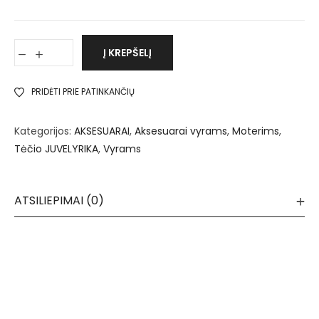
Į KREPŠELĮ
PRIDĖTI PRIE PATINKANČIŲ
Kategorijos:
AKSESUARAI
,
Aksesuarai vyrams
,
Moterims
,
Tėčio JUVELYRIKA
,
Vyrams
ATSILIEPIMAI (0)