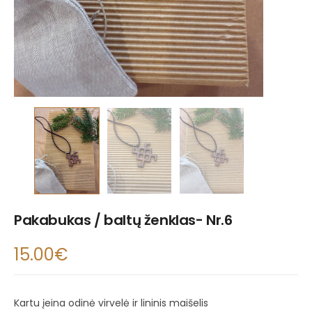
Pakabukas / baltų ženklas- Nr.6
15.00
€
Kartu įeina odinė virvelė ir lininis maišelis