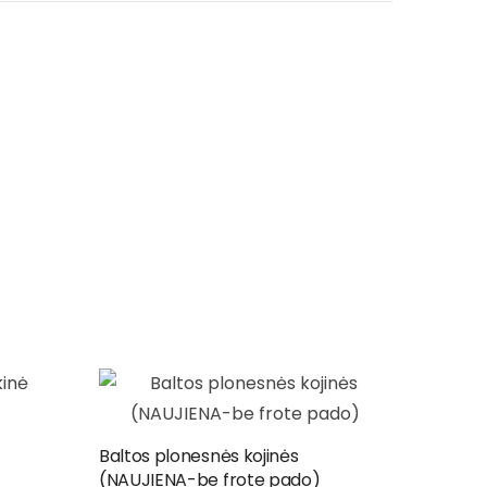
Baltos plonesnės kojinės
(NAUJIENA-be frote pado)