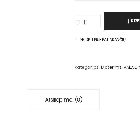
Į KR
PRIDĖTI PRIE PATINKANČIŲ
Kategorijos:
Moterims
,
PALAIDI
Atsiliepimai (0)