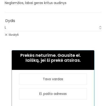
Neglamžios, labai geras kritus audinys
Dydis
Išvalyti
Prekės neturime. Gausite el.
laišką, jei ši prekė atsiras.