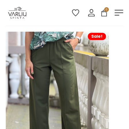
0
Sale!