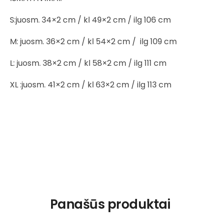
S:juosm. 34×2 cm / kl 49×2 cm / ilg 106 cm
M: juosm. 36×2 cm / kl 54×2 cm /
ilg 109 cm
L: juosm. 38×2 cm / kl 58×2 cm / ilg 111 cm
XL :juosm. 41×2 cm / kl 63×2 cm / ilg 113 cm
Panašūs produktai