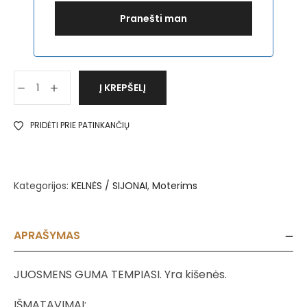
Į KREPŠELĮ
PRIDĖTI PRIE PATINKANČIŲ
Kategorijos:
KELNĖS / SIJONAI
,
Moterims
APRAŠYMAS
JUOSMENS GUMA TEMPIASI. Yra kišenės.
IŠMATAVIMAI: