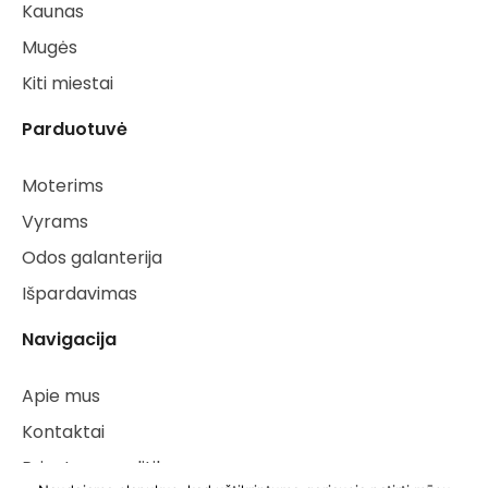
Kaunas
Mugės
Kiti miestai
Parduotuvė
Moterims
Vyrams
Odos galanterija
Išpardavimas
Navigacija
Apie mus
Kontaktai
Privatumo politika