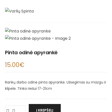
Pinta odinė apyrankė
15.00
€
Rankų darbo odinė pinta apyrankė. Užsegimas su mazgu ir
kilpele. Tinka riešui 17-21cm
Į KREPŠELĮ