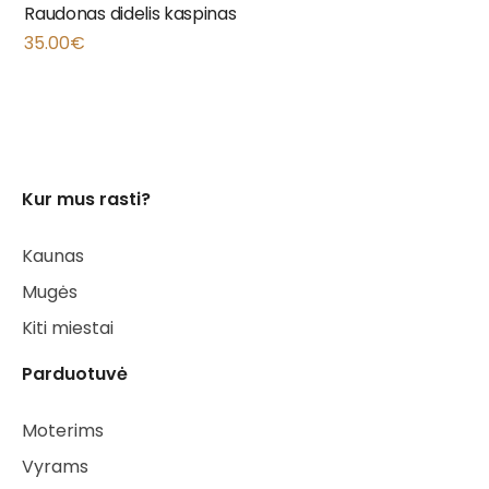
Raudonas didelis kaspinas
35.00
€
Kur mus rasti?
Kaunas
Mugės
Kiti miestai
Parduotuvė
Moterims
Vyrams